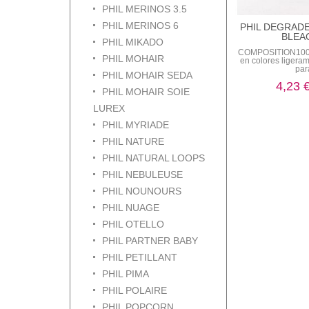
PHIL MERINOS 3.5
PHIL MERINOS 6
PHIL DEGRAD
BLEA
PHIL MIKADO
COMPOSITION10
PHIL MOHAIR
en colores liger
para
PHIL MOHAIR SEDA
4,23 
PHIL MOHAIR SOIE
LUREX
PHIL MYRIADE
PHIL NATURE
PHIL NATURAL LOOPS
PHIL NEBULEUSE
PHIL NOUNOURS
PHIL NUAGE
PHIL OTELLO
PHIL PARTNER BABY
PHIL PETILLANT
PHIL PIMA
PHIL POLAIRE
PHIL POPCORN