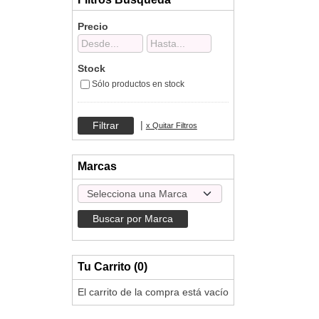
Precio
Stock
Sólo productos en stock
|
x Quitar Filtros
Marcas
Tu Carrito (0)
El carrito de la compra está vacío