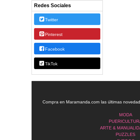
Redes Sociales
Twitter
Pinterest
Facebook
TikTok
Compra en Maramanda.com las últimas novedades
MODA
PUERICULTUR
ARTE & MANUALI
PUZZLES