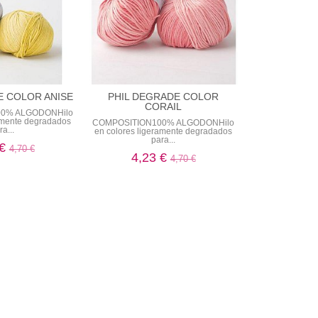
E COLOR ANISE
PHIL DEGRADE COLOR
CORAIL
0% ALGODONHilo
ramente degradados
COMPOSITION100% ALGODONHilo
ra...
en colores ligeramente degradados
para...
 €
4,70 €
4,23 €
4,70 €