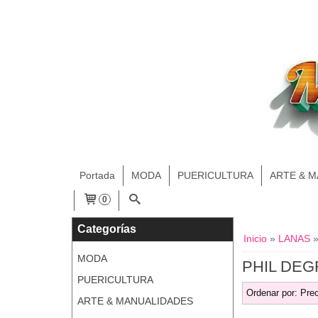
Portada
MODA
PUERICULTURA
ARTE & 
0
Categorías
Inicio
»
LANAS
MODA
PHIL DE
PUERICULTURA
Ordenar por:
Prec
ARTE & MANUALIDADES