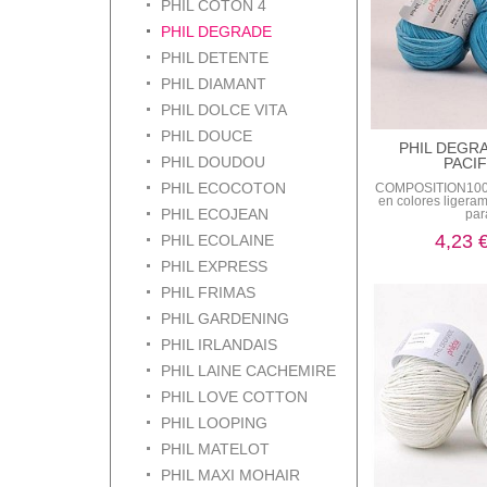
PHIL COTON 4
PHIL DEGRADE
PHIL DETENTE
PHIL DIAMANT
PHIL DOLCE VITA
PHIL DOUCE
PHIL DEGR
PHIL DOUDOU
PACI
PHIL ECOCOTON
COMPOSITION10
en colores liger
PHIL ECOJEAN
para
4,23 
PHIL ECOLAINE
PHIL EXPRESS
PHIL FRIMAS
PHIL GARDENING
PHIL IRLANDAIS
PHIL LAINE CACHEMIRE
PHIL LOVE COTTON
PHIL LOOPING
PHIL MATELOT
PHIL MAXI MOHAIR