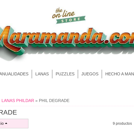
MANUALIDADES
LANAS
PUZZLES
JUEGOS
HECHO A MA
»
LANAS PHILDAR
»
PHIL DEGRADE
GRADE
io
9 productos