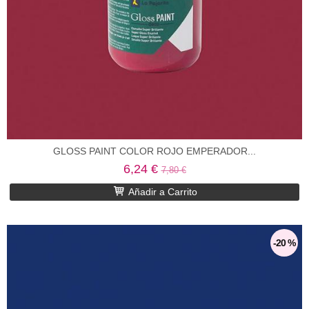
GLOSS PAINT COLOR ROJO EMPERADOR...
6,24 €
7,80 €
Añadir a Carrito
-20 %