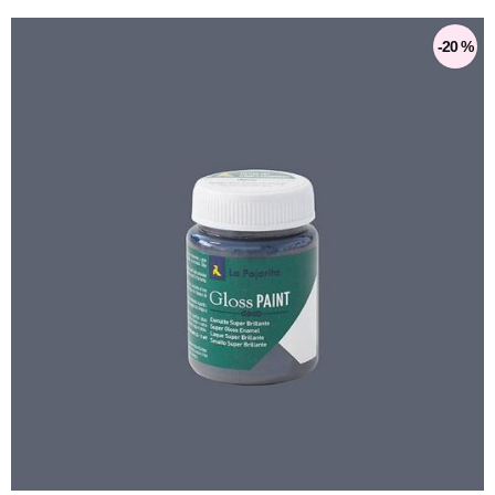
-20 %