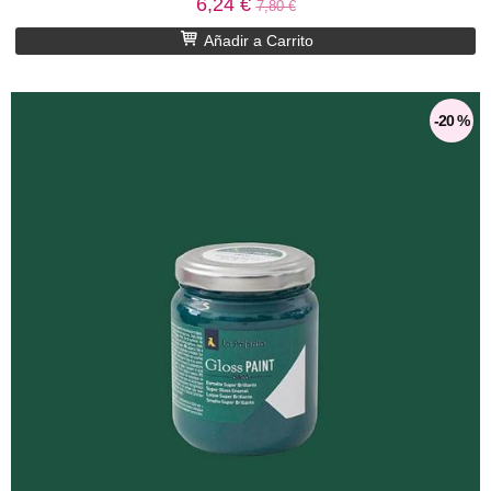
6,24 €
7,80 €
Añadir a Carrito
-20 %