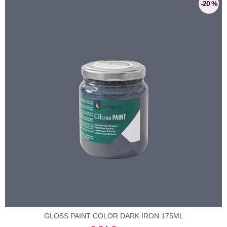
-20 %
GLOSS PAINT COLOR DARK IRON 175ML