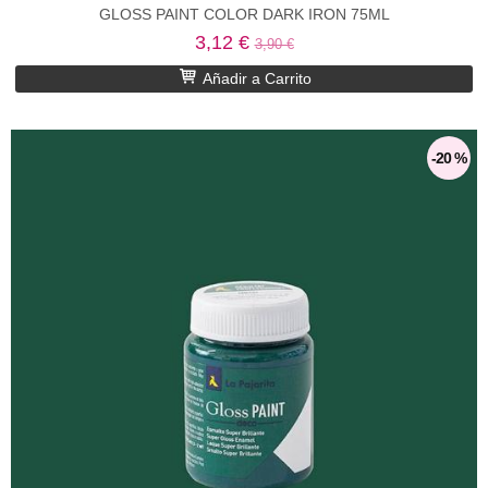
GLOSS PAINT COLOR DARK IRON 75ML
3,12 €
3,90 €
Añadir a Carrito
-20 %