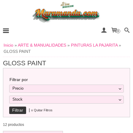
0
Inicio
»
ARTE & MANUALIDADES
»
PINTURAS LA PAJARITA
»
GLOSS PAINT
GLOSS PAINT
Filtrar por
Precio
Stock
|
x Quitar Filtros
12 productos