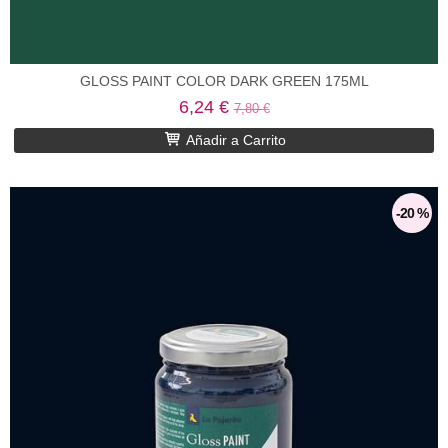
GLOSS PAINT COLOR DARK GREEN 175ML
6,24 €
7,80 €
Añadir a Carrito
-20 %