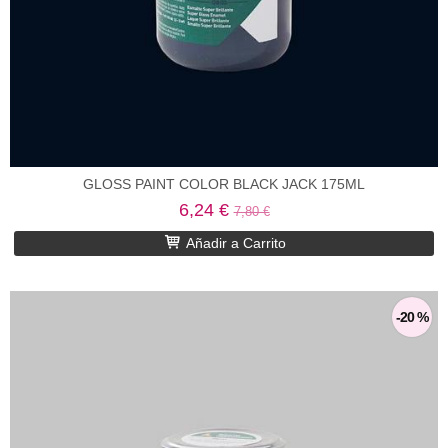
GLOSS PAINT COLOR BLACK JACK 175ML
6,24 €
7,80 €
Añadir a Carrito
-20 %