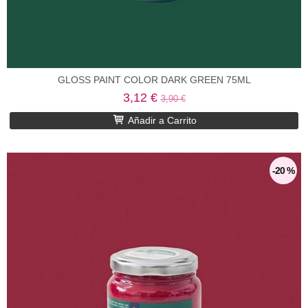
GLOSS PAINT COLOR DARK GREEN 75ML
3,12 €
3,90 €
Añadir a Carrito
-20 %