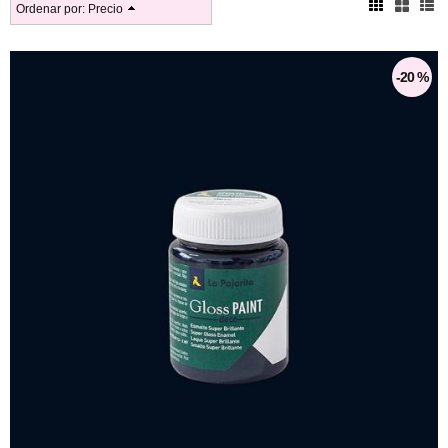
Ordenar por:
Precio
-20 %