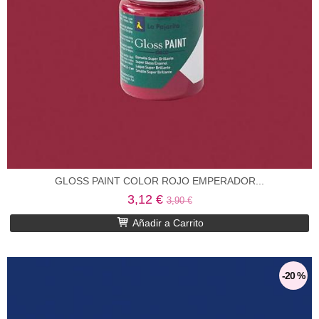
GLOSS PAINT COLOR ROJO EMPERADOR...
3,12 €
3,90 €
Añadir a Carrito
-20 %