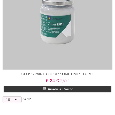
GLOSS PAINT COLOR SOMETIMES 175ML
6,24 €
7,80 €
Añadir a Carrito
de 12