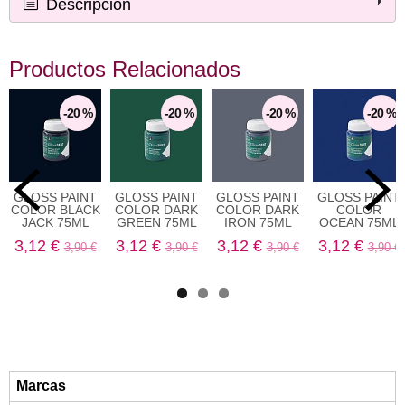
Descripción
Productos Relacionados
-20 %
-20 %
-20 %
-20 %
GLOSS PAINT
GLOSS PAINT
GLOSS PAINT
GLOSS PAINT
COLOR BLACK
COLOR DARK
COLOR DARK
COLOR
JACK 75ML
GREEN 75ML
IRON 75ML
OCEAN 75ML
3,12 €
3,12 €
3,12 €
3,12 €
3,90 €
3,90 €
3,90 €
3,90 €
Marcas