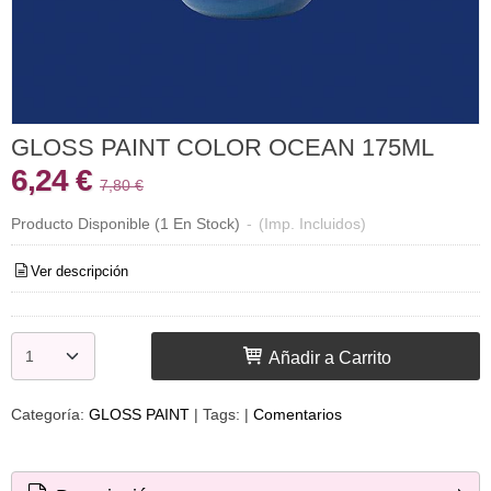
GLOSS PAINT COLOR OCEAN 175ML
6,24 €
7,80 €
Producto Disponible
(1 En Stock)
-
(Imp. Incluidos)
Ver descripción
Añadir a Carrito
Categoría:
GLOSS PAINT
|
Tags:
|
Comentarios