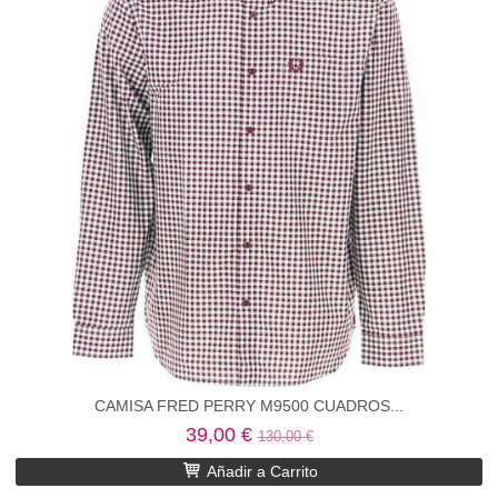
CAMISA FRED PERRY M9500 CUADROS...
39,00 €
130,00 €
Añadir a Carrito