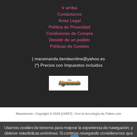
Ir arriba
Contáctanos
Aviso Legal
Política de Privacidad
Condiciones de Compra
Desistir de un pedido
Políticas de Cookies
| maramanda.tiendaonline@yahoo.es
(*) Precios con Impuestos incluidos
Maramanda
- Copyright © 2026 [14857] - Con la tecnología de Palbin.com
Usamos cookies de terceros para mejorar la experiencia de navegación, y
obtener estadísticas anónimas. Si continúa navegando consideramos que