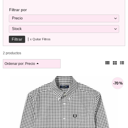
Filtrar por
Precio
Stock
|
x Quitar Filtros
2 productos
Ordenar por:
Precio
-70 %