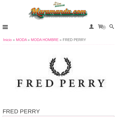
0
Inicio
»
MODA
»
MODA HOMBRE
»
FRED PERRY
FRED PERRY