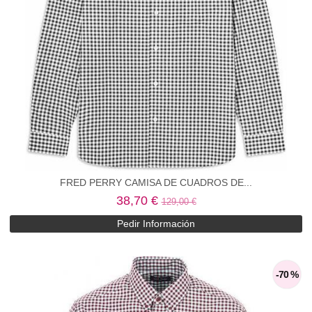
FRED PERRY CAMISA DE CUADROS DE...
38,70 €
129,00 €
Pedir Información
-70 %