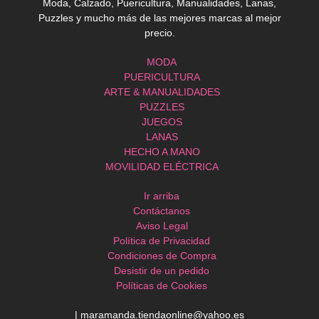
Moda, Calzado, Puericultura, Manualidades, Lanas,
Puzzles y mucho más de las mejores marcas al mejor
precio.
MODA
PUERICULTURA
ARTE & MANUALIDADES
PUZZLES
JUEGOS
LANAS
HECHO A MANO
MOVILIDAD ELÉCTRICA
Ir arriba
Contáctanos
Aviso Legal
Política de Privacidad
Condiciones de Compra
Desistir de un pedido
Políticas de Cookies
| maramanda.tiendaonline@yahoo.es