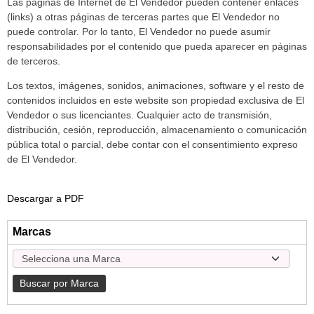
Las páginas de Internet de El Vendedor pueden contener enlaces
(links) a otras páginas de terceras partes que El Vendedor no
puede controlar. Por lo tanto, El Vendedor no puede asumir
responsabilidades por el contenido que pueda aparecer en páginas
de terceros.
Los textos, imágenes, sonidos, animaciones, software y el resto de
contenidos incluidos en este website son propiedad exclusiva de El
Vendedor o sus licenciantes. Cualquier acto de transmisión,
distribución, cesión, reproducción, almacenamiento o comunicación
pública total o parcial, debe contar con el consentimiento expreso
de El Vendedor.
Descargar a PDF
Marcas