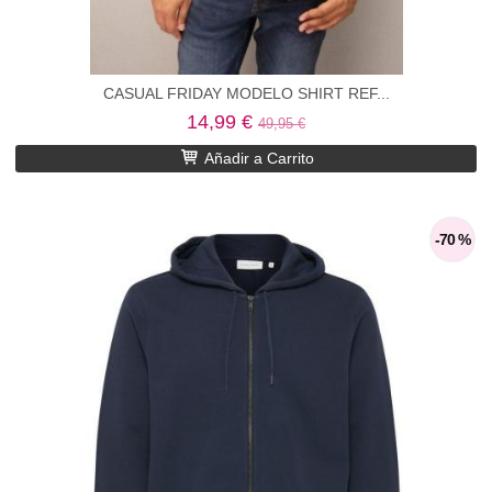
CASUAL FRIDAY MODELO SHIRT REF...
14,99 €
49,95 €
Añadir a Carrito
-70 %