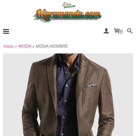
0
Inicio
»
MODA
»
MODA HOMBRE