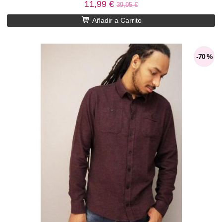
11,99 €
39,95 €
Añadir a Carrito
-70 %