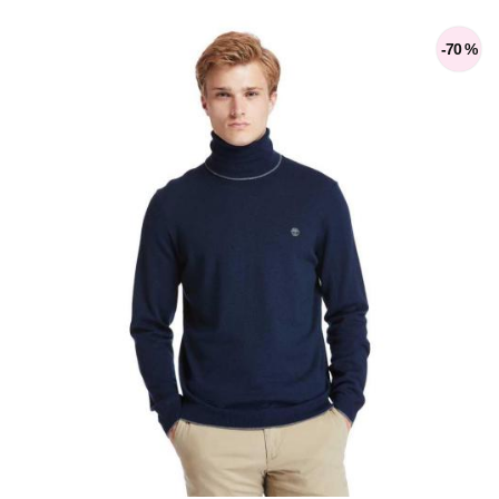
-70 %