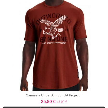
Camiseta Under Armour UA Project...
25,80 €
43,00 €