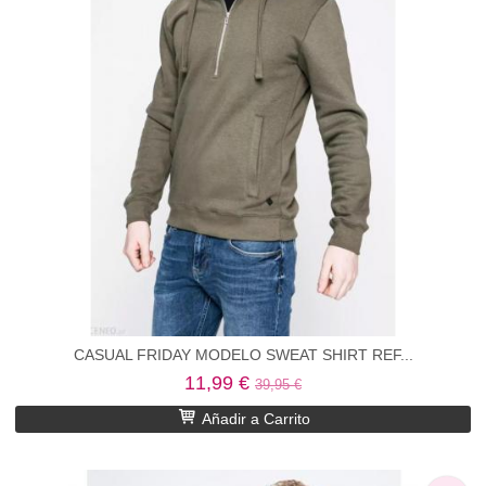
CASUAL FRIDAY MODELO SWEAT SHIRT REF...
11,99 €
39,95 €
Añadir a Carrito