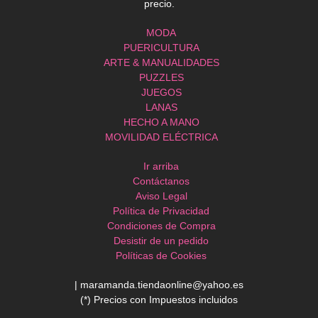
precio.
MODA
PUERICULTURA
ARTE & MANUALIDADES
PUZZLES
JUEGOS
LANAS
HECHO A MANO
MOVILIDAD ELÉCTRICA
Ir arriba
Contáctanos
Aviso Legal
Política de Privacidad
Condiciones de Compra
Desistir de un pedido
Políticas de Cookies
| maramanda.tiendaonline@yahoo.es
(*) Precios con Impuestos incluidos