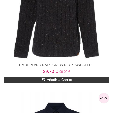
TIMBERLAND NAPS CREW NECK SWEATER...
29,70 €
99,00 €
Añadir a Carrito
-70 %