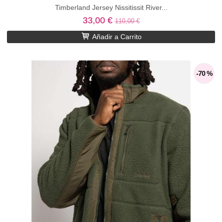
Timberland Jersey Nissitissit River...
33,00 €
110,00 €
Añadir a Carrito
-70 %