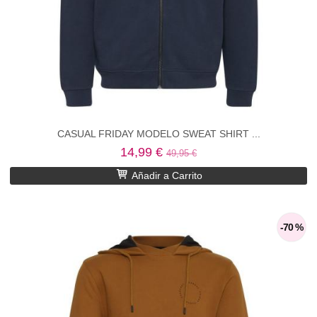
CASUAL FRIDAY MODELO SWEAT SHIRT ...
14,99 €
49,95 €
Añadir a Carrito
-70 %