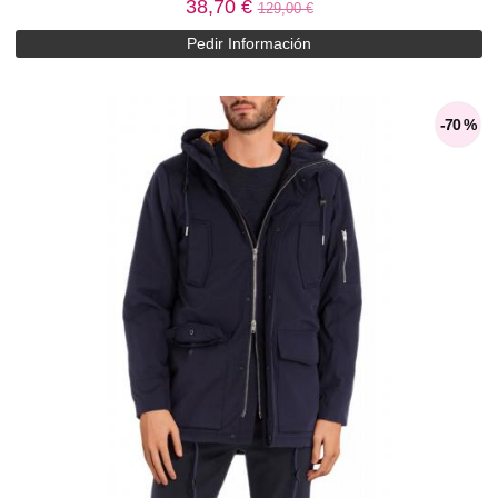
38,70 €
129,00 €
Pedir Información
-70 %