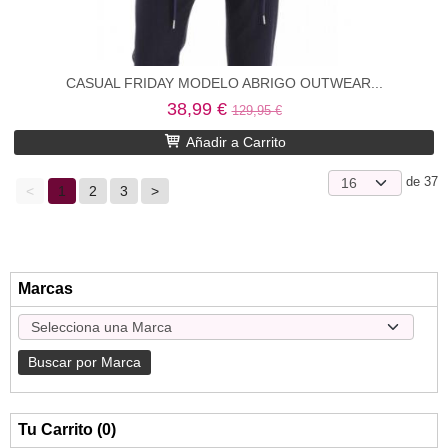
CASUAL FRIDAY MODELO ABRIGO OUTWEAR...
38,99 €
129,95 €
Añadir a Carrito
de 37
<
1
2
3
>
Marcas
Tu Carrito (0)