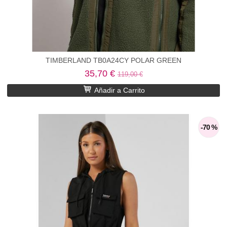
TIMBERLAND TB0A24CY POLAR GREEN
35,70 €
119,00 €
Añadir a Carrito
-70 %