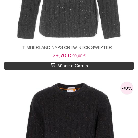
TIMBERLAND NAPS CREW NECK SWEATER...
29,70 €
99,00 €
Añadir a Carrito
-70 %