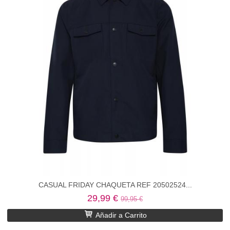
CASUAL FRIDAY CHAQUETA REF 20502524...
29,99 €
99,95 €
Añadir a Carrito