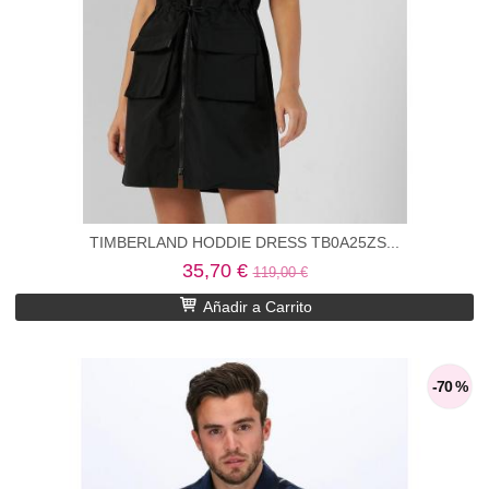
TIMBERLAND HODDIE DRESS TB0A25ZS...
35,70 €
119,00 €
Añadir a Carrito
-70 %