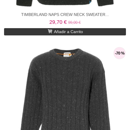
TIMBERLAND NAPS CREW NECK SWEATER...
29,70 €
99,00 €
Añadir a Carrito
-70 %