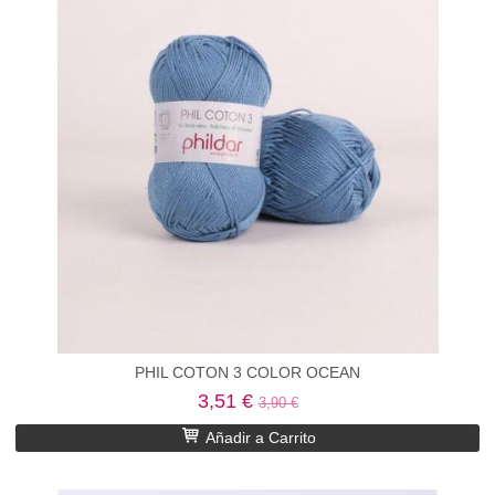
PHIL COTON 3 COLOR OCEAN
3,51 €
3,90 €
Añadir a Carrito