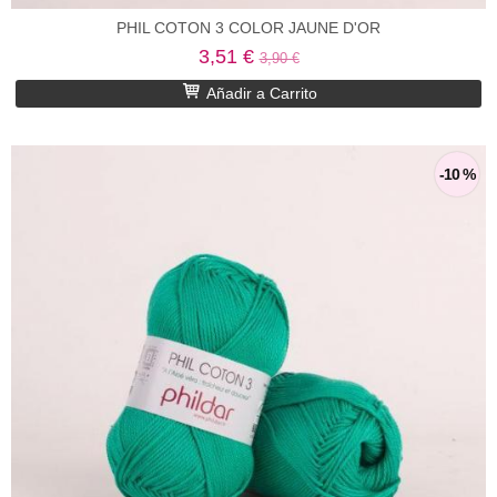
PHIL COTON 3 COLOR JAUNE D'OR
3,51 €
3,90 €
Añadir a Carrito
-10 %