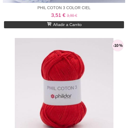
PHIL COTON 3 COLOR CIEL
3,51 €
3,90 €
Añadir a Carrito
-10 %