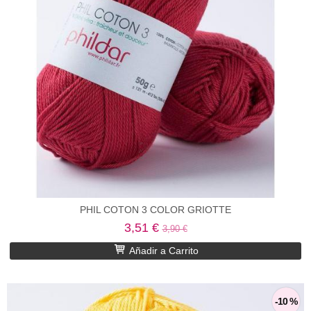
PHIL COTON 3 COLOR GRIOTTE
3,51 €
3,90 €
Añadir a Carrito
-10 %