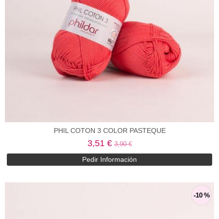
PHIL COTON 3 COLOR PASTEQUE
3,51 €
3,90 €
Pedir Información
-10 %