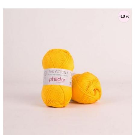
-10 %