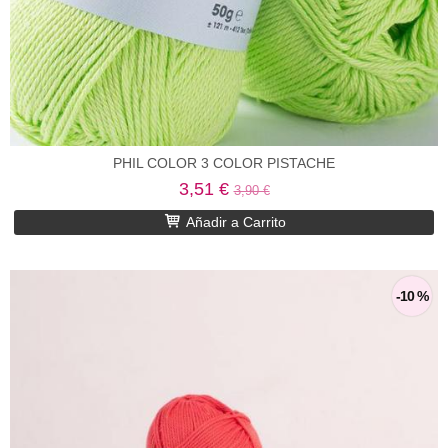
PHIL COLOR 3 COLOR PISTACHE
3,51 €
3,90 €
Añadir a Carrito
-10 %