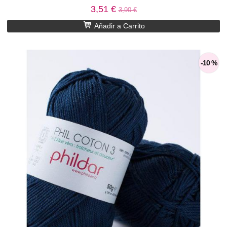
3,51 €
3,90 €
Añadir a Carrito
-10 %