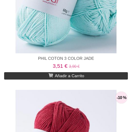
PHIL COTON 3 COLOR JADE
3,51 €
3,90 €
Añadir a Carrito
-10 %