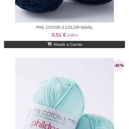
PHIL COTON 3 COLOR NAVAL
3,51 €
3,90 €
Añadir a Carrito
-10 %