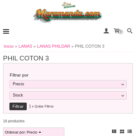
0
Inicio
»
LANAS
»
LANAS PHILDAR
»
PHIL COTON 3
PHIL COTON 3
Filtrar por
Precio
Stock
|
x Quitar Filtros
16 productos
Ordenar por:
Precio