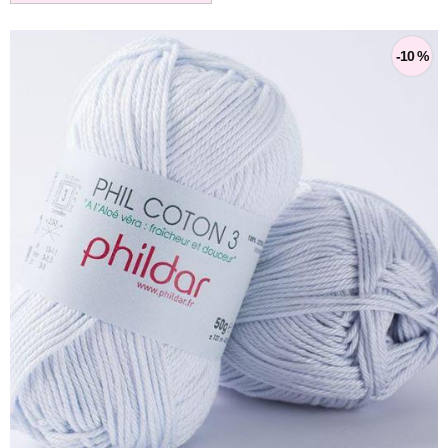
-10 %