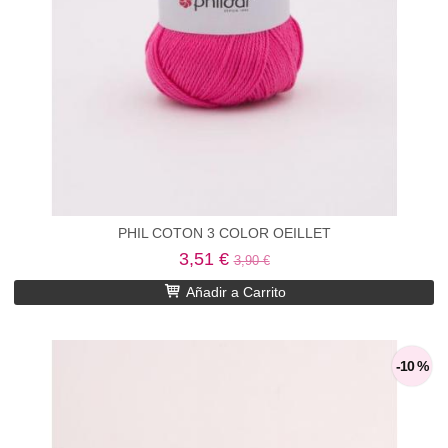
PHIL COTON 3 COLOR OEILLET
3,51 €
3,90 €
Añadir a Carrito
-10 %