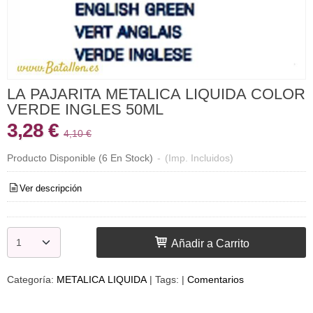
LA PAJARITA METALICA LIQUIDA COLOR
VERDE INGLES 50ML
3,28 €
4,10 €
Producto Disponible
(6 En Stock)
-
(Imp. Incluidos)
Ver descripción
Añadir a Carrito
Categoría:
METALICA LIQUIDA
|
Tags:
|
Comentarios