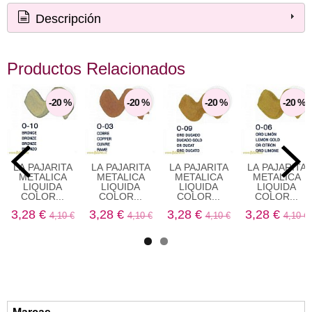
Descripción
Productos Relacionados
-20 %
-20 %
-20 %
-20 %
LA PAJARITA
LA PAJARITA
LA PAJARITA
LA PAJARITA
METALICA
METALICA
METALICA
METALICA
LIQUIDA
LIQUIDA
LIQUIDA
LIQUIDA
COLOR...
COLOR...
COLOR...
COLOR...
3,28 €
3,28 €
3,28 €
3,28 €
4,10 €
4,10 €
4,10 €
4,10 €