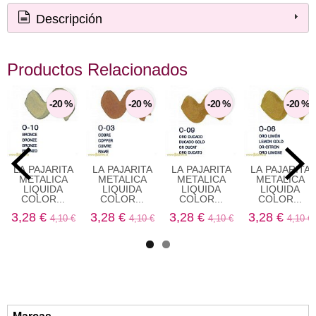
Descripción
Productos Relacionados
-20 %
-20 %
-20 %
-20 %
LA PAJARITA
LA PAJARITA
LA PAJARITA
LA PAJARITA
METALICA
METALICA
METALICA
METALICA
LIQUIDA
LIQUIDA
LIQUIDA
LIQUIDA
COLOR...
COLOR...
COLOR...
COLOR...
3,28 €
3,28 €
3,28 €
3,28 €
4,10 €
4,10 €
4,10 €
4,10 €