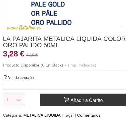
LA PAJARITA METALICA LIQUIDA COLOR
ORO PALIDO 50ML
3,28 €
4,10 €
Producto Disponible
(6 En Stock)
-
(Imp. Incluidos)
Ver descripción
Añadir a Carrito
Categoría:
METALICA LIQUIDA
|
Tags:
|
Comentarios