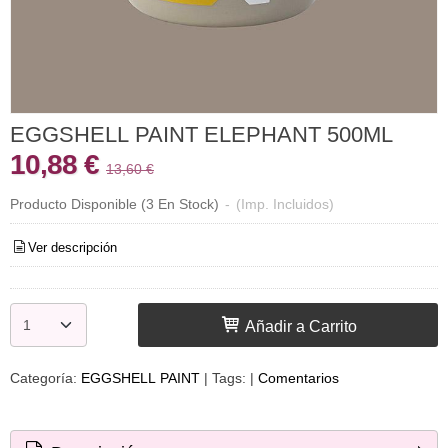
EGGSHELL PAINT ELEPHANT 500ML
10,88 €
13,60 €
Producto Disponible
(3 En Stock)
-
(Imp. Incluidos)
Ver descripción
Añadir a Carrito
Categoría:
EGGSHELL PAINT
|
Tags:
|
Comentarios