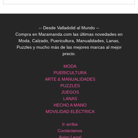
-- Desde Valladolid al Mundo --
Compra en Maramanda.com las últimas novedades en
Moda, Calzado, Puericultura, Manualidades, Lanas,
Puzzles y mucho más de las mejores marcas al mejor
precio.
MODA
PUERICULTURA
ARTE & MANUALIDADES
PUZZLES
JUEGOS
LANAS
HECHO A MANO
MOVILIDAD ELÉCTRICA
Ir arriba
Contáctanos
Aviso Legal