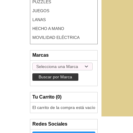
PUZZLES
JUEGOS
LANAS
HECHO A MANO
MOVILIDAD ELÉCTRICA
Marcas
Tu Carrito (0)
El carrito de la compra está vacío
Redes Sociales