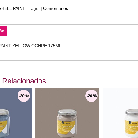
HELL PAINT
|
Tags:
|
Comentarios
ón
PAINT YELLOW OCHRE 175ML
 Relacionados
-20 %
-20 %