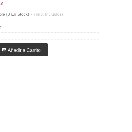
 €
ble
(3 En Stock)
-
(Imp. Incluidos)
n
Añadir a Carrito