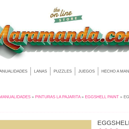
MANUALIDADES
LANAS
PUZZLES
JUEGOS
HECHO A MA
 MANUALIDADES
»
PINTURAS LA PAJARITA
»
EGGSHELL PAINT
»
EG
EGGSHELL