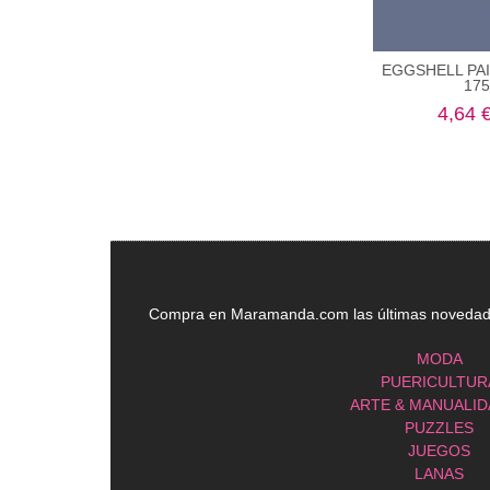
EGGSHELL PAI
17
4,64 
Compra en Maramanda.com las últimas novedades
MODA
PUERICULTUR
ARTE & MANUALI
PUZZLES
JUEGOS
LANAS