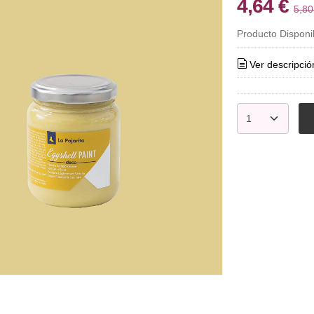
4,64 €
5,80
Producto Disponi
Ver descripció