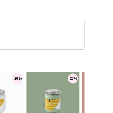
-20 %
-20 %