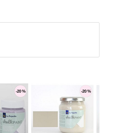
-20 %
-20 %