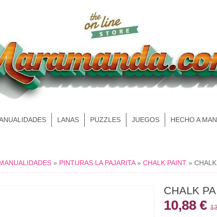
MANUALIDADES
LANAS
PUZZLES
JUEGOS
HECHO A MA
 MANUALIDADES
»
PINTURAS LA PAJARITA
»
CHALK PAINT
»
CHALK
CHALK PA
10,88 €
13