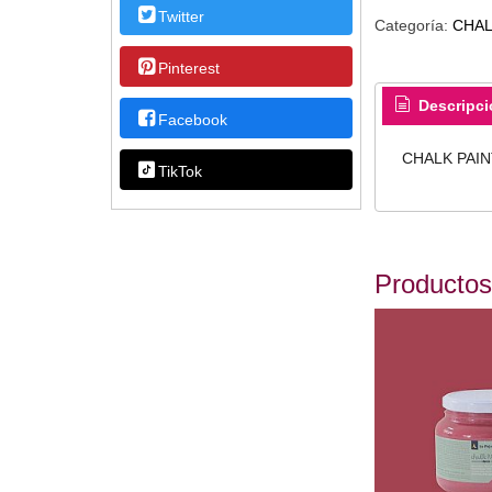
Twitter
Categoría:
CHAL
Pinterest
Descripci
Facebook
CHALK PAI
TikTok
Productos