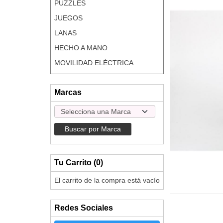
PUZZLES
JUEGOS
LANAS
HECHO A MANO
MOVILIDAD ELÉCTRICA
Marcas
Tu Carrito (0)
El carrito de la compra está vacío
Redes Sociales