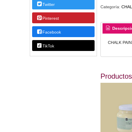
Twitter
Categoría:
CHAL
Pinterest
Descripci
Facebook
CHALK PAIN
TikTok
Productos