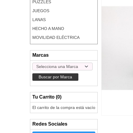
PUZZLES
JUEGOS
LANAS
HECHO A MANO
MOVILIDAD ELÉCTRICA
Marcas
Tu Carrito (0)
El carrito de la compra está vacío
Redes Sociales