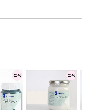
-20 %
-20 %