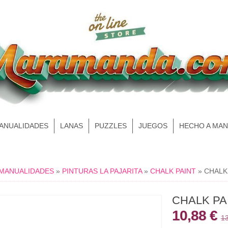
MANUALIDADES
LANAS
PUZZLES
JUEGOS
HECHO A MA
 MANUALIDADES
»
PINTURAS LA PAJARITA
»
CHALK PAINT
»
CHALK
CHALK PA
10,88 €
13