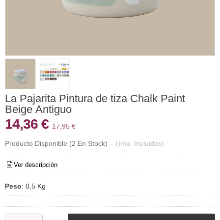
La Pajarita Pintura de tiza Chalk Paint
Beige Antiguo
14,36 €
17,95 €
Producto Disponible
(2 En Stock)
-
(Imp. Incluidos)
Ver descripción
Peso
:
0,5 Kg