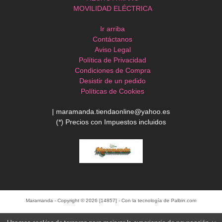
MOVILIDAD ELÉCTRICA
Ir arriba
Contáctanos
Aviso Legal
Política de Privacidad
Condiciones de Compra
Desistir de un pedido
Políticas de Cookies
| maramanda.tiendaonline@yahoo.es
(*) Precios con Impuestos incluidos
Maramanda
- Copyright © 2026 [14857] - Con la tecnología de Palbin.com