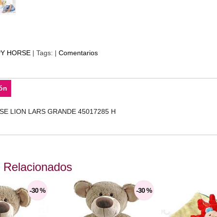
Y HORSE
|
Tags:
|
Comentarios
ón
E LION LARS GRANDE 45017285 H
 Relacionados
-30 %
-30 %