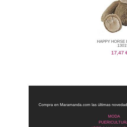
HAPPY HORSE 
13019
17,47 
Compra en Maramanda.com las últimas novedades
MODA
PUERICULTUR