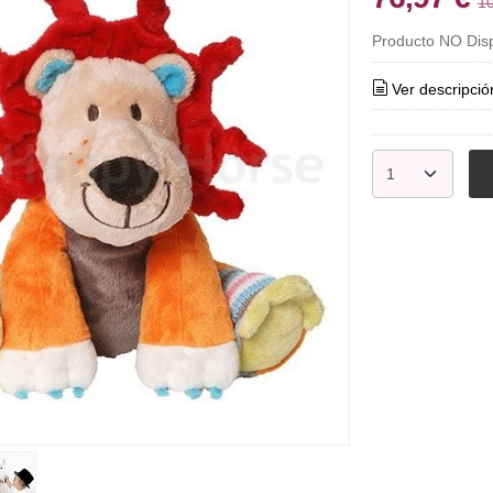
10
Producto NO Dis
Ver descripció