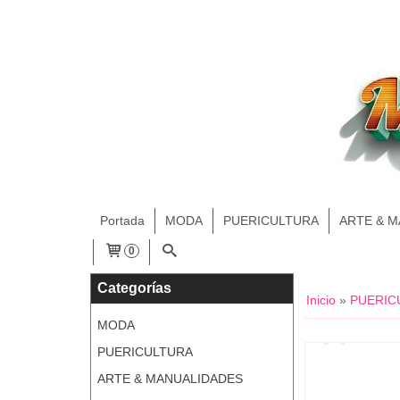
Portada
MODA
PUERICULTURA
ARTE & 
0
Categorías
Inicio
»
PUERIC
MODA
PUERICULTURA
ARTE & MANUALIDADES