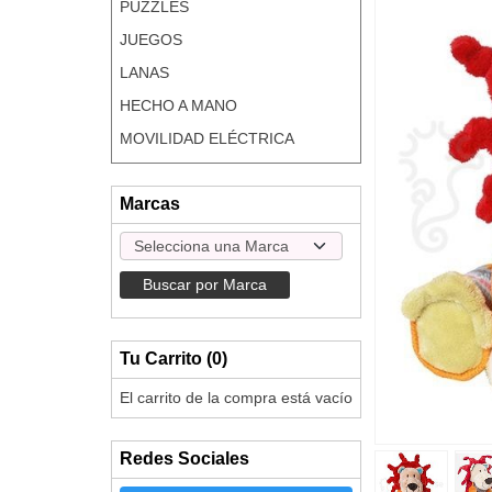
PUZZLES
JUEGOS
LANAS
HECHO A MANO
MOVILIDAD ELÉCTRICA
Marcas
Tu Carrito (0)
El carrito de la compra está vacío
Redes Sociales