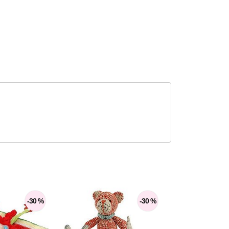
-30 %
-30 %