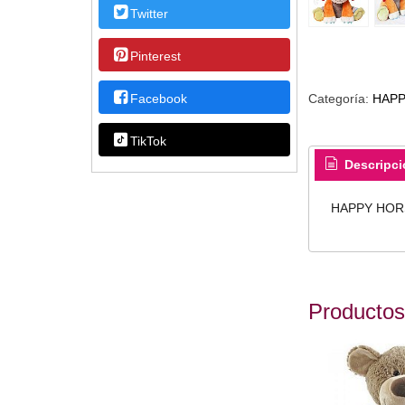
Twitter
Pinterest
Facebook
Categoría:
HAPP
TikTok
Descripci
HAPPY HORS
Productos