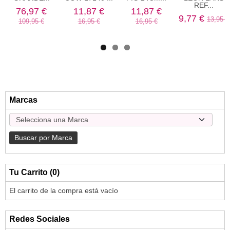
REF...
76,97 €
11,87 €
11,87 €
9,77 €
13,95 €
109,95 €
16,95 €
16,95 €
Marcas
Tu Carrito (0)
El carrito de la compra está vacío
Redes Sociales