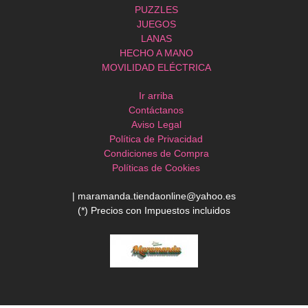
PUZZLES
JUEGOS
LANAS
HECHO A MANO
MOVILIDAD ELÉCTRICA
Ir arriba
Contáctanos
Aviso Legal
Política de Privacidad
Condiciones de Compra
Políticas de Cookies
| maramanda.tiendaonline@yahoo.es
(*) Precios con Impuestos incluidos