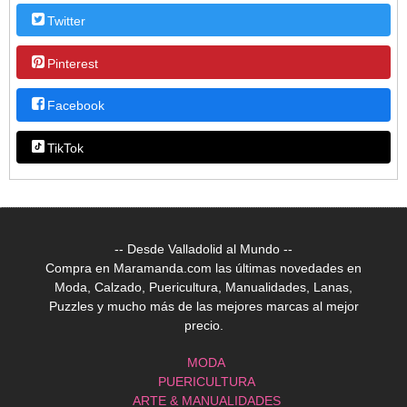
Twitter
Pinterest
Facebook
TikTok
-- Desde Valladolid al Mundo --
Compra en Maramanda.com las últimas novedades en
Moda, Calzado, Puericultura, Manualidades, Lanas,
Puzzles y mucho más de las mejores marcas al mejor
precio.
MODA
PUERICULTURA
ARTE & MANUALIDADES