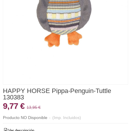
HAPPY HORSE Pippa-Penguin-Tuttle
130383
9,77 €
13,95 €
Producto NO Disponible
-
(Imp. Incluidos)
Ver descripción