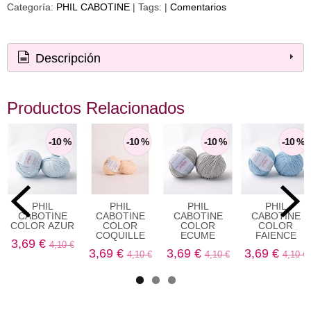
Categoría:
PHIL CABOTINE
|
Tags:
|
Comentarios
Descripción
Productos Relacionados
-10 %
-10 %
-10 %
-10 %
PHIL
PHIL
PHIL
PHIL
CABOTINE
CABOTINE
CABOTINE
CABOTINE
COLOR AZUR
COLOR
COLOR
COLOR
COQUILLE
ECUME
FAIENCE
3,69 €
4,10 €
3,69 €
3,69 €
3,69 €
4,10 €
4,10 €
4,10 €