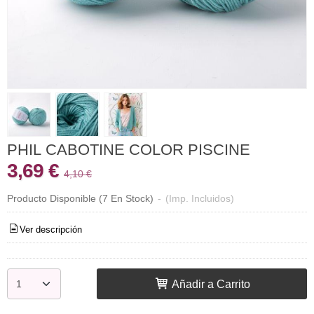
PHIL CABOTINE COLOR PISCINE
3,69 €
4,10 €
Producto Disponible
(7 En Stock)
-
(Imp. Incluidos)
Ver descripción
Añadir a Carrito