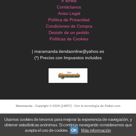
Ir arriba
Contáctanos
Aviso Legal
Política de Privacidad
Condiciones de Compra
Desistir de un pedido
Políticas de Cookies
| maramanda.tiendaonline@yahoo.es
(*) Precios con Impuestos incluidos
Maramanda
- Copyright © 2026 [14857] - Con la tecnología de Palbin.com
Usamos cookies de terceros para mejorar la experiencia de navegación, y
obtener estadísticas anónimas. Si continúa navegando consideramos que
acepta el uso de cookies.
OK
Más información