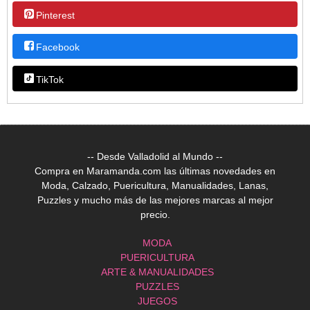
Pinterest
Facebook
TikTok
-- Desde Valladolid al Mundo --
Compra en Maramanda.com las últimas novedades en
Moda, Calzado, Puericultura, Manualidades, Lanas,
Puzzles y mucho más de las mejores marcas al mejor
precio.
MODA
PUERICULTURA
ARTE & MANUALIDADES
PUZZLES
JUEGOS