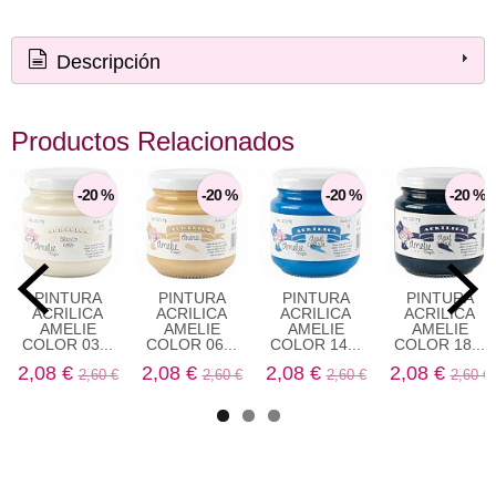
Descripción
Productos Relacionados
-20 %
-20 %
-20 %
-20 %
PINTURA
PINTURA
PINTURA
PINTURA
ACRILICA
ACRILICA
ACRILICA
ACRILICA
AMELIE
AMELIE
AMELIE
AMELIE
COLOR 03...
COLOR 06...
COLOR 14...
COLOR 18...
2,08 €
2,08 €
2,08 €
2,08 €
2,60 €
2,60 €
2,60 €
2,60 €