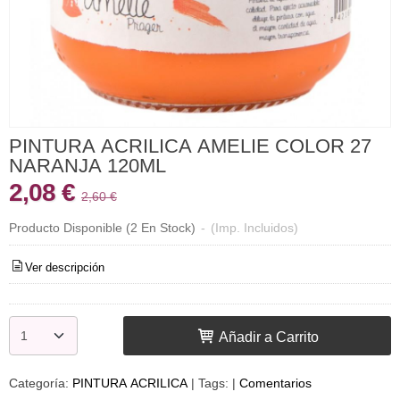
PINTURA ACRILICA AMELIE COLOR 27
NARANJA 120ML
2,08 €
2,60 €
Producto Disponible
(2 En Stock)
-
(Imp. Incluidos)
Ver descripción
Añadir a Carrito
Categoría:
PINTURA ACRILICA
|
Tags:
|
Comentarios