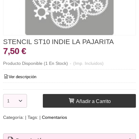
STENCIL ST10 INDIE LA PAJARITA
7,50 €
Producto Disponible
(1 En Stock)
-
(Imp. Incluidos)
Ver descripción
Añadir a Carrito
Categoría:
|
Tags:
|
Comentarios