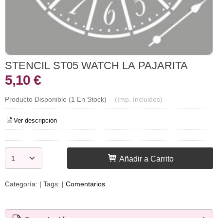
STENCIL ST05 WATCH LA PAJARITA
5,10 €
Producto Disponible
(1 En Stock)
-
(Imp. Incluidos)
Ver descripción
Añadir a Carrito
Categoría:
|
Tags:
|
Comentarios