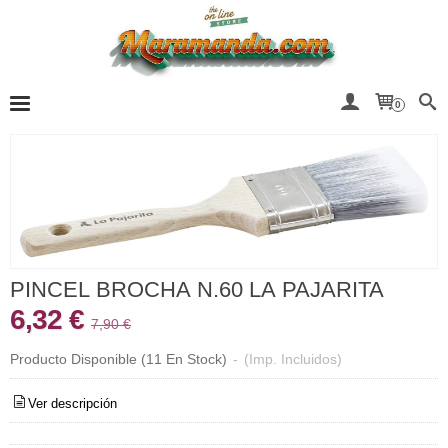
0
PINCEL BROCHA N.60 LA PAJARITA
6,32 €
7,90 €
Producto Disponible
(11 En Stock)
-
(Imp. Incluidos)
Ver descripción