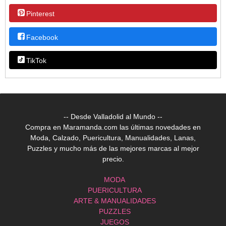
Pinterest
Facebook
TikTok
-- Desde Valladolid al Mundo --
Compra en Maramanda.com las últimas novedades en
Moda, Calzado, Puericultura, Manualidades, Lanas,
Puzzles y mucho más de las mejores marcas al mejor
precio.
MODA
PUERICULTURA
ARTE & MANUALIDADES
PUZZLES
JUEGOS