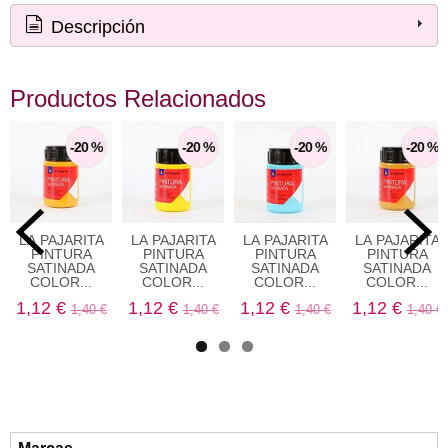
Descripción
Productos Relacionados
-20 %
-20 %
-20 %
-20 %
LA PAJARITA
LA PAJARITA
LA PAJARITA
LA PAJARITA
PINTURA
PINTURA
PINTURA
PINTURA
SATINADA
SATINADA
SATINADA
SATINADA
COLOR...
COLOR...
COLOR...
COLOR...
1,12 €
1,12 €
1,12 €
1,12 €
1,40 €
1,40 €
1,40 €
1,40 €