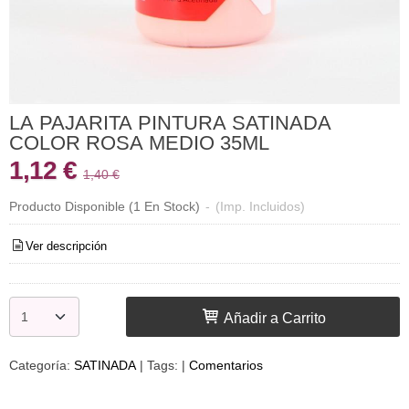
LA PAJARITA PINTURA SATINADA
COLOR ROSA MEDIO 35ML
1,12 €
1,40 €
Producto Disponible
(1 En Stock)
-
(Imp. Incluidos)
Ver descripción
Añadir a Carrito
Categoría:
SATINADA
|
Tags:
|
Comentarios