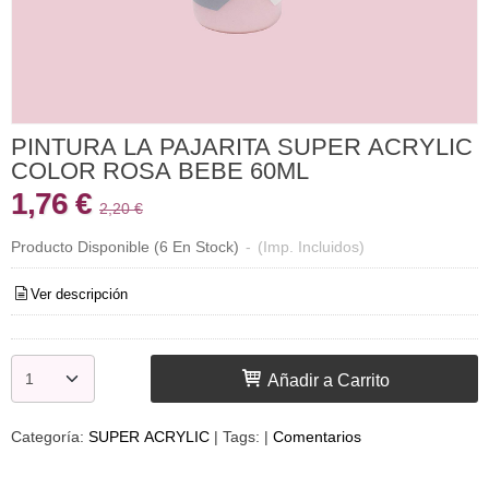
PINTURA LA PAJARITA SUPER ACRYLIC
COLOR ROSA BEBE 60ML
1,76 €
2,20 €
Producto Disponible
(6 En Stock)
-
(Imp. Incluidos)
Ver descripción
Añadir a Carrito
Categoría:
SUPER ACRYLIC
|
Tags:
|
Comentarios