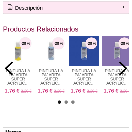
Descripción
Productos Relacionados
-20 %
-20 %
-20 %
-20 %
PINTURA LA
PINTURA LA
PINTURA LA
PINTURA LA
PAJARITA
PAJARITA
PAJARITA
PAJARITA
SUPER
SUPER
SUPER
SUPER
ACRYLIC...
ACRYLIC...
ACRYLIC...
ACRYLIC...
1,76 €
1,76 €
1,76 €
1,76 €
2,20 €
2,20 €
2,20 €
2,20 €