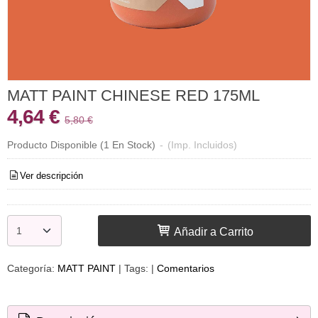
MATT PAINT CHINESE RED 175ML
4,64 €
5,80 €
Producto Disponible
(1 En Stock)
-
(Imp. Incluidos)
Ver descripción
Añadir a Carrito
Categoría:
MATT PAINT
|
Tags:
|
Comentarios