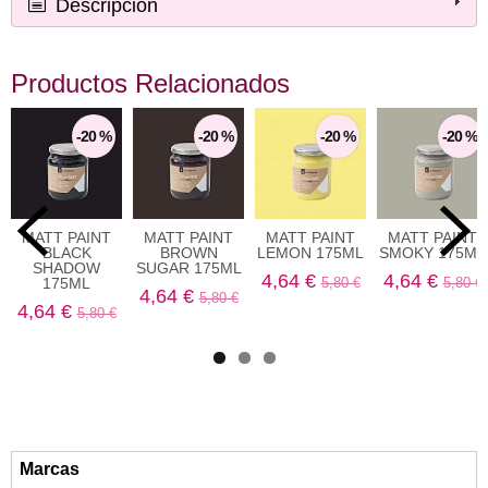
Descripción
Productos Relacionados
-20 %
-20 %
-20 %
-20 %
MATT PAINT
MATT PAINT
MATT PAINT
MATT PAINT
BLACK
BROWN
LEMON 175ML
SMOKY 175ML
SHADOW
SUGAR 175ML
4,64 €
4,64 €
175ML
5,80 €
5,80 €
4,64 €
5,80 €
4,64 €
5,80 €
Marcas