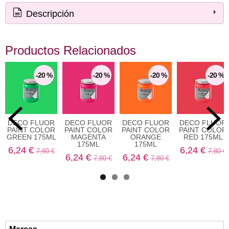
Descripción
Productos Relacionados
-20 %
-20 %
-20 %
-20 %
DECO FLUOR
DECO FLUOR
DECO FLUOR
DECO FLUOR
PAINT COLOR
PAINT COLOR
PAINT COLOR
PAINT COLOR
GREEN 175ML
MAGENTA
ORANGE
RED 175ML
175ML
175ML
6,24 €
6,24 €
7,80 €
7,80 €
6,24 €
6,24 €
7,80 €
7,80 €