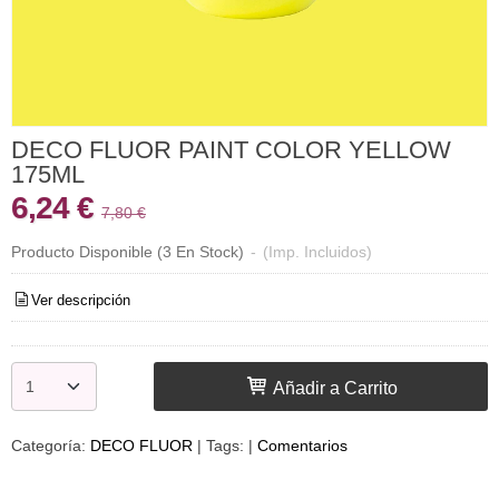
DECO FLUOR PAINT COLOR YELLOW
175ML
6,24 €
7,80 €
Producto Disponible
(3 En Stock)
-
(Imp. Incluidos)
Ver descripción
Añadir a Carrito
Categoría:
DECO FLUOR
|
Tags:
|
Comentarios