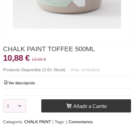
CHALK PAINT TOFFEE 500ML
10,88 €
13,60 €
Producto Disponible
(3 En Stock)
-
(Imp. Incluidos)
Ver descripción
Añadir a Carrito
Categoría:
CHALK PAINT
|
Tags:
|
Comentarios