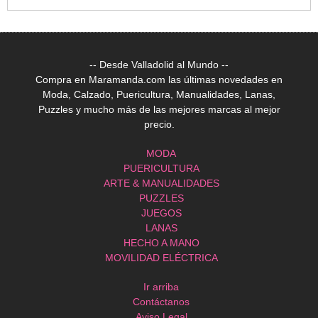
-- Desde Valladolid al Mundo --
Compra en Maramanda.com las últimas novedades en
Moda, Calzado, Puericultura, Manualidades, Lanas,
Puzzles y mucho más de las mejores marcas al mejor
precio.
MODA
PUERICULTURA
ARTE & MANUALIDADES
PUZZLES
JUEGOS
LANAS
HECHO A MANO
MOVILIDAD ELÉCTRICA
Ir arriba
Contáctanos
Aviso Legal