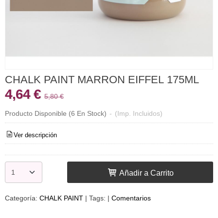
CHALK PAINT MARRON EIFFEL 175ML
4,64 €
5,80 €
Producto Disponible
(6 En Stock)
-
(Imp. Incluidos)
Ver descripción
Añadir a Carrito
Categoría:
CHALK PAINT
|
Tags:
|
Comentarios