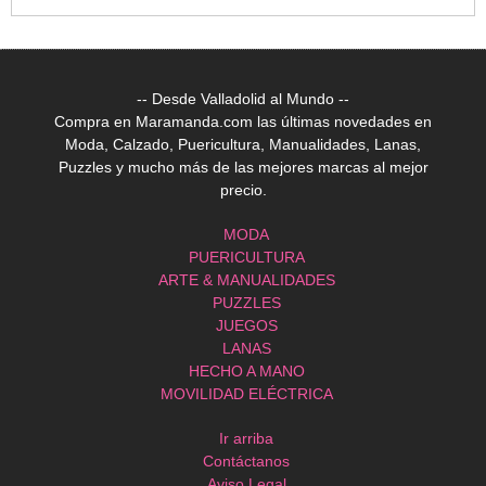
-- Desde Valladolid al Mundo --
Compra en Maramanda.com las últimas novedades en
Moda, Calzado, Puericultura, Manualidades, Lanas,
Puzzles y mucho más de las mejores marcas al mejor
precio.
MODA
PUERICULTURA
ARTE & MANUALIDADES
PUZZLES
JUEGOS
LANAS
HECHO A MANO
MOVILIDAD ELÉCTRICA
Ir arriba
Contáctanos
Aviso Legal