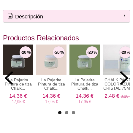
Descripción
Productos Relacionados
-20 %
-20 %
-20 %
-20 %
La Pajarita
La Pajarita
La Pajarita
CHALK PAINT
Pintura de tiza
Pintura de tiza
Pintura de tiza
COLOR AZUL
Chalk...
Chalk...
Chalk...
CRISTAL 75ML
14,36 €
14,36 €
14,36 €
2,48 €
3,10 €
17,95 €
17,95 €
17,95 €