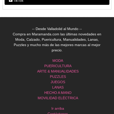
TikTok
-- Desde Valladolid al Mundo --
Compra en Maramanda.com las últimas novedades en
Moda, Calzado, Puericultura, Manualidades, Lanas,
Puzzles y mucho más de las mejores marcas al mejor
precio.
MODA
PUERICULTURA
ARTE & MANUALIDADES
PUZZLES
JUEGOS
LANAS
HECHO A MANO
MOVILIDAD ELÉCTRICA
Ir arriba
Contáctanos