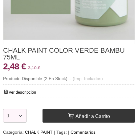
CHALK PAINT COLOR VERDE BAMBU
75ML
2,48 €
3,10 €
Producto Disponible
(2 En Stock)
-
(Imp. Incluidos)
Ver descripción
Añadir a Carrito
Categoría:
CHALK PAINT
|
Tags:
|
Comentarios