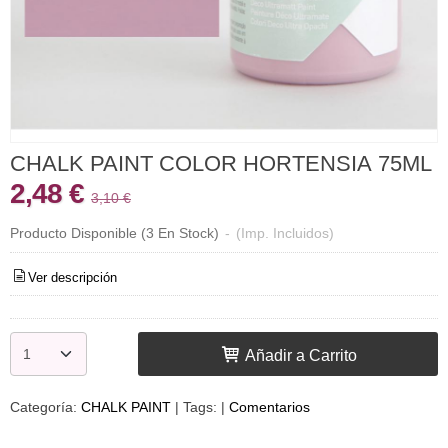
CHALK PAINT COLOR HORTENSIA 75ML
2,48 €
3,10 €
Producto Disponible
(3 En Stock)
-
(Imp. Incluidos)
Ver descripción
Añadir a Carrito
Categoría:
CHALK PAINT
|
Tags:
|
Comentarios