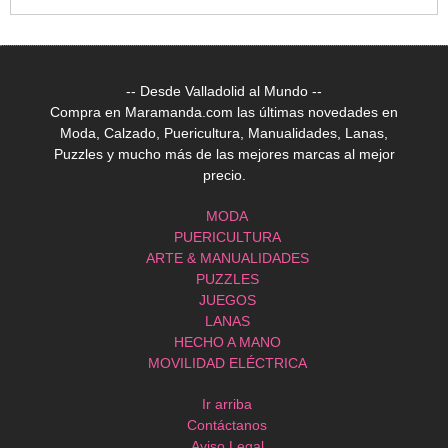
-- Desde Valladolid al Mundo --
Compra en Maramanda.com las últimas novedades en
Moda, Calzado, Puericultura, Manualidades, Lanas,
Puzzles y mucho más de las mejores marcas al mejor
precio.
MODA
PUERICULTURA
ARTE & MANUALIDADES
PUZZLES
JUEGOS
LANAS
HECHO A MANO
MOVILIDAD ELÉCTRICA
Ir arriba
Contáctanos
Aviso Legal