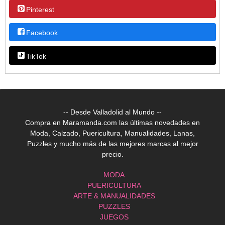
Pinterest
Facebook
TikTok
-- Desde Valladolid al Mundo --
Compra en Maramanda.com las últimas novedades en
Moda, Calzado, Puericultura, Manualidades, Lanas,
Puzzles y mucho más de las mejores marcas al mejor
precio.
MODA
PUERICULTURA
ARTE & MANUALIDADES
PUZZLES
JUEGOS