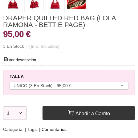
DRAPER QUILTED RED BAG (LOLA
RAMONA - BETTIE PAGE)
95,00 €
3 En Stock
-
(Imp. Incluidos)
Ver descripción
TALLA
Añadir a Carrito
Categoría:
|
Tags:
|
Comentarios