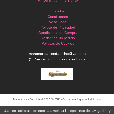
MOVILIDAD ELÉCTRICA
Ir arriba
Contáctanos
Aviso Legal
Política de Privacidad
Condiciones de Compra
Desistir de un pedido
Políticas de Cookies
| maramanda.tiendaonline@yahoo.es
(*) Precios con Impuestos incluidos
Maramanda
- Copyright © 2026 [14857] - Con la tecnología de Palbin.com
Usamos cookies de terceros para mejorar la experiencia de navegación, y