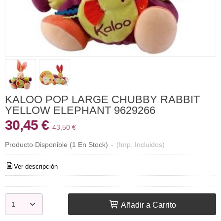
KALOO POP LARGE CHUBBY RABBIT
YELLOW ELEPHANT 9629266
30,45 €
43,50 €
Producto Disponible
(1 En Stock)
-
(Imp. Incluidos)
Ver descripción
Añadir a Carrito