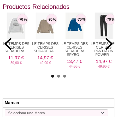
Productos Relacionados
-70 %
-70 %
-70 %
-70 %
LE TEMPS DES
LE TEMPS DES
LE TEMPS DES
LE TEMPS DES
CERISES
CERISES
CERISES
CERISES
SUDADERA...
SUDADERA...
SUDADERA
PANTALON
SPYBO...
POWER...
11,97 €
14,97 €
13,47 €
14,97 €
39,90 €
49,90 €
44,90 €
49,90 €
Marcas