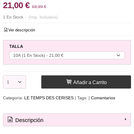
21,00 €
69,99 €
1 En Stock
-
(Imp. Incluidos)
Ver descripción
TALLA
Añadir a Carrito
Categoría:
LE TEMPS DES CERISES
|
Tags:
|
Comentarios
Descripción