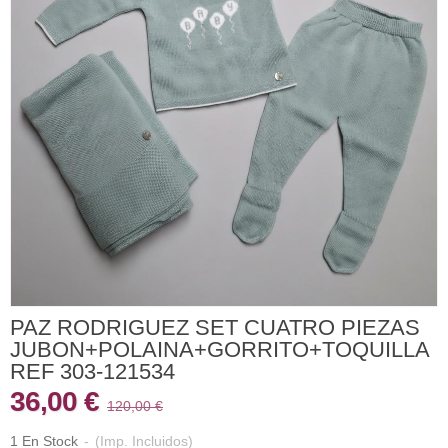
PAZ RODRIGUEZ SET CUATRO PIEZAS
JUBON+POLAINA+GORRITO+TOQUILLA
REF 303-121534
36,00 €
120,00 €
1 En Stock
-
(Imp. Incluidos)