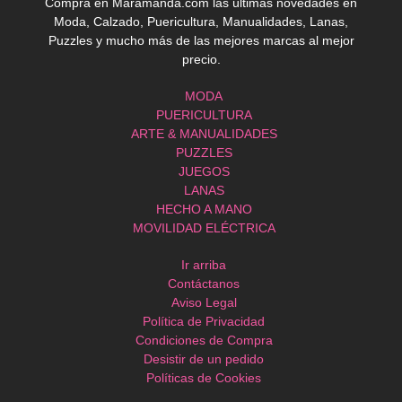
Compra en Maramanda.com las últimas novedades en
Moda, Calzado, Puericultura, Manualidades, Lanas,
Puzzles y mucho más de las mejores marcas al mejor
precio.
MODA
PUERICULTURA
ARTE & MANUALIDADES
PUZZLES
JUEGOS
LANAS
HECHO A MANO
MOVILIDAD ELÉCTRICA
Ir arriba
Contáctanos
Aviso Legal
Política de Privacidad
Condiciones de Compra
Desistir de un pedido
Políticas de Cookies