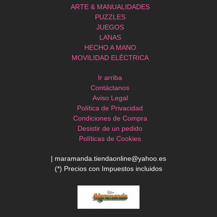
ARTE & MANUALIDADES
PUZZLES
JUEGOS
LANAS
HECHO A MANO
MOVILIDAD ELÉCTRICA
Ir arriba
Contáctanos
Aviso Legal
Política de Privacidad
Condiciones de Compra
Desistir de un pedido
Políticas de Cookies
| maramanda.tiendaonline@yahoo.es
(*) Precios con Impuestos incluidos