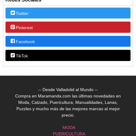
Twitter
Pinterest
Facebook
TikTok
-- Desde Valladolid al Mundo --
Compra en Maramanda.com las últimas novedades en
Moda, Calzado, Puericultura, Manualidades, Lanas,
Puzzles y mucho más de las mejores marcas al mejor
precio.
MODA
PUERICULTURA