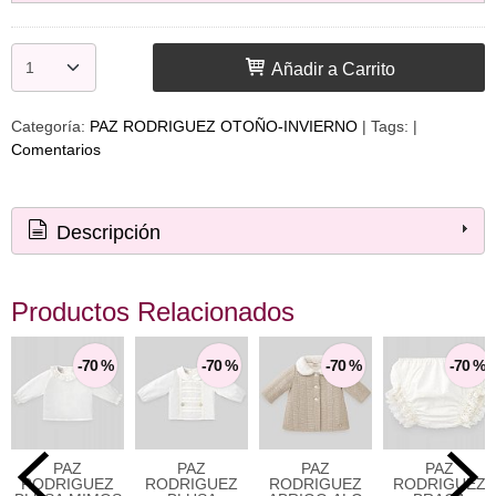
Añadir a Carrito
Categoría:
PAZ RODRIGUEZ OTOÑO-INVIERNO
|
Tags:
|
Comentarios
Descripción
Productos Relacionados
-70 %
-70 %
-70 %
-70 %
PAZ
PAZ
PAZ
PAZ
RODRIGUEZ
RODRIGUEZ
RODRIGUEZ
RODRIGUEZ