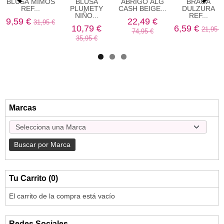
BLUSA MIMOS
BLUSA
ABRIGO ALG
BRAGA
REF...
PLUMETY
CASH BEIGE...
DULZURA
NIÑO...
REF...
9,59 €
22,49 €
31,95 €
10,79 €
6,59 €
21,95 €
74,95 €
35,95 €
Marcas
Tu Carrito (0)
El carrito de la compra está vacío
Redes Sociales