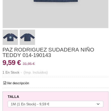
PAZ RODRIGUEZ SUDADERA NIÑO
TEDDY 014-190143
9,59 €
31,95 €
1 En Stock
-
(Imp. Incluidos)
Ver descripción
TALLA